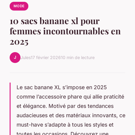
MODE
10 sacs banane xl pour
femmes incontournables en
2025
J
Jules
17 février 2026
10 min de lecture
Le sac banane XL s’impose en 2025
comme l’accessoire phare qui allie praticité
et élégance. Motivé par des tendances
audacieuses et des matériaux innovants, ce
must-have s’adapte à tous les styles et
toutes les occasions. Découvrez une