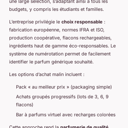
une large sélection, s’adaptant ainsi à tous les
budgets, y compris les étudiants et familles.
L’entreprise privilégie le
choix responsable
:
fabrication européenne, normes IFRA et ISO,
production coopérative, flacons rechargeables,
ingrédients haut de gamme éco-responsables. Le
système de numérotation permet de facilement
identifier le parfum générique souhaité.
Les options d’achat malin incluent :
Pack « au meilleur prix » (packaging simple)
Achats groupés progressifs (lots de 3, 6, 9
flacons)
Bar à parfums virtuel avec recharges colorées
Cette approche rend la
parfumerie de qualité