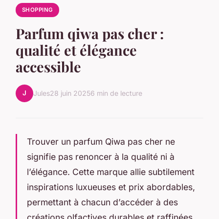
SHOPPING
Parfum qiwa pas cher :
qualité et élégance
accessible
J
Jules
28 juin 2025
6 min de lecture
Trouver un parfum Qiwa pas cher ne
signifie pas renoncer à la qualité ni à
l’élégance. Cette marque allie subtilement
inspirations luxueuses et prix abordables,
permettant à chacun d’accéder à des
créations olfactives durables et raffinées.