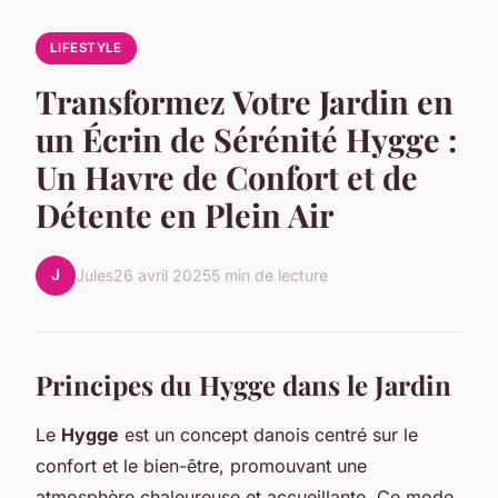
LIFESTYLE
Transformez Votre Jardin en
un Écrin de Sérénité Hygge :
Un Havre de Confort et de
Détente en Plein Air
J
Jules
26 avril 2025
5 min de lecture
Principes du Hygge dans le Jardin
Le
Hygge
est un concept danois centré sur le
confort et le bien-être, promouvant une
atmosphère chaleureuse et accueillante. Ce mode