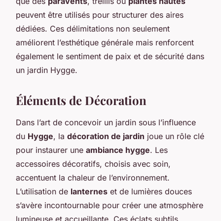
que des
paravents
, treillis ou
plantes hautes
peuvent être utilisés pour structurer des aires
dédiées. Ces délimitations non seulement
améliorent l’esthétique générale mais renforcent
également le sentiment de paix et de sécurité dans
un jardin Hygge.
Éléments de Décoration
Dans l’art de concevoir un jardin sous l’influence
du
Hygge
, la
décoration de jardin
joue un rôle clé
pour instaurer une
ambiance hygge
. Les
accessoires décoratifs, choisis avec soin,
accentuent la chaleur de l’environnement.
L’utilisation de
lanternes
et de lumières douces
s’avère incontournable pour créer une atmosphère
lumineuse et accueillante. Ces éclats subtils