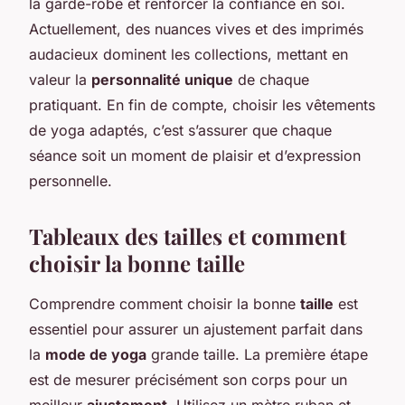
la garde-robe et renforcer la confiance en soi.
Actuellement, des nuances vives et des imprimés
audacieux dominent les collections, mettant en
valeur la
personnalité unique
de chaque
pratiquant. En fin de compte, choisir les vêtements
de yoga adaptés, c’est s’assurer que chaque
séance soit un moment de plaisir et d’expression
personnelle.
Tableaux des tailles et comment
choisir la bonne taille
Comprendre comment choisir la bonne
taille
est
essentiel pour assurer un ajustement parfait dans
la
mode de yoga
grande taille. La première étape
est de mesurer précisément son corps pour un
meilleur
ajustement
. Utilisez un mètre ruban et