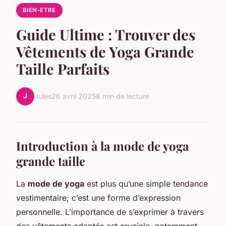
BIEN-ETRE
Guide Ultime : Trouver des
Vêtements de Yoga Grande
Taille Parfaits
J
Jules
26 avril 2025
8 min de lecture
Introduction à la mode de yoga
grande taille
La
mode de yoga
est plus qu’une simple tendance
vestimentaire; c’est une forme d’expression
personnelle. L’importance de s’exprimer à travers
des vêtements adaptés est cruciale, notamment