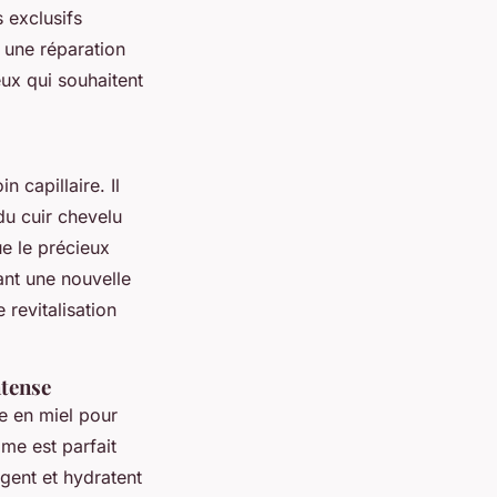
s exclusifs
 une réparation
ux qui souhaitent
 capillaire. Il
du cuir chevelu
ue le précieux
rant une nouvelle
revitalisation
ntense
e en miel pour
me est parfait
ègent et hydratent