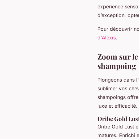
expérience sensor
d’exception, opte
Pour découvrir not
d'Alexis
.
Zoom sur le 
shampoing
Plongeons dans l
sublimer vos chev
shampoings offrent
luxe et efficacité.
Oribe Gold Lust
Oribe Gold Lust e
matures. Enrichi e