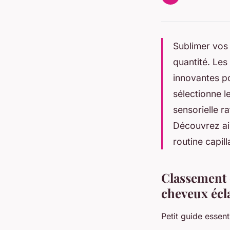
Sublimer vos 
quantité. Les
innovantes po
sélectionne l
sensorielle ra
Découvrez ai
routine capill
Classement 
cheveux écl
Petit guide essent