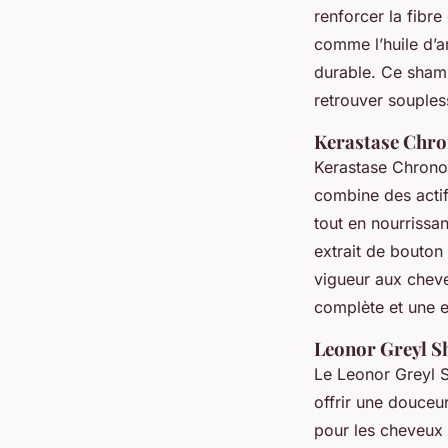
renforcer la fibre
comme l’huile d’a
durable. Ce shamp
retrouver soupless
Kerastase Chron
Kerastase Chronolo
combine des actif
tout en nourrissan
extrait de bouton 
vigueur aux cheve
complète et une e
Leonor Greyl Sh
Le Leonor Greyl S
offrir une douceu
pour les cheveux 