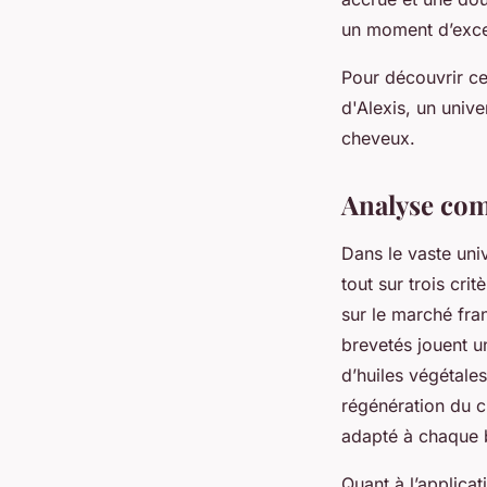
un moment d’excep
Pour découvrir ce
d'Alexis, un univ
cheveux.
Analyse comp
Dans le vaste un
tout sur trois cri
sur le marché fra
brevetés jouent u
d’huiles végétales
régénération du 
adapté à chaque b
Quant à l’applicat