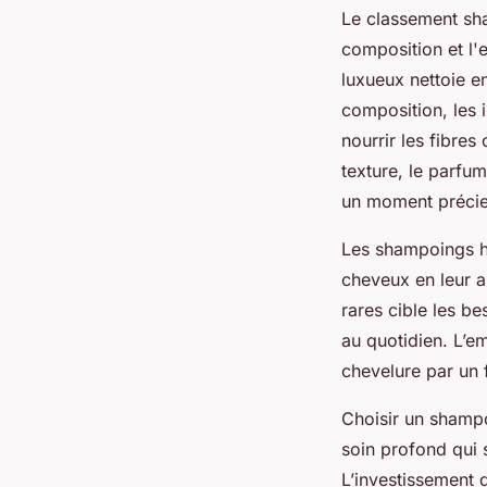
Le classement sham
composition et l'e
luxueux nettoie en
composition, les 
nourrir les fibres
texture, le parfum
un moment précie
Les shampoings ha
cheveux en leur ap
rares cible les b
au quotidien. L’em
chevelure par un 
Choisir un shampoi
soin profond qui s
L’investissement d