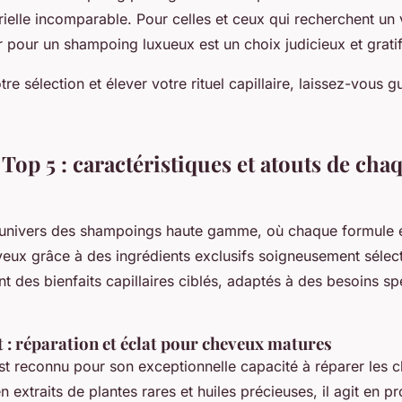
ielle incomparable. Pour celles et ceux qui recherchent un v
r pour un shampoing luxueux est un choix judicieux et gratif
re sélection et élever votre rituel capillaire, laissez-vous 
Top 5 : caractéristiques et atouts de cha
’univers des shampoings haute gamme, où chaque formule 
eux grâce à des ingrédients exclusifs soigneusement sélec
 des bienfaits capillaires ciblés, adaptés à des besoins spé
 : réparation et éclat pour cheveux matures
st reconnu pour son exceptionnelle capacité à réparer les 
n extraits de plantes rares et huiles précieuses, il agit en 