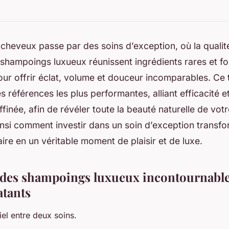
cheveux passe par des soins d’exception, où la qualité
 shampoings luxueux réunissent ingrédients rares et f
ur offrir éclat, volume et douceur incomparables. Ce 
es références les plus performantes, alliant efficacité 
ffinée, afin de révéler toute la beauté naturelle de vot
nsi comment investir dans un soin d’exception transfo
aire en un véritable moment de plaisir et de luxe.
des shampoings luxueux incontournable
atants
iel entre deux soins.